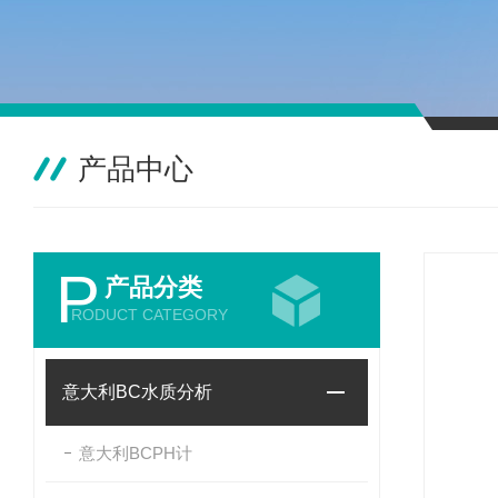
产品中心
P
产品分类
RODUCT CATEGORY
意大利BC水质分析
意大利BCPH计