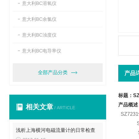
意大利BC溶氧仪
意大利BC余氯仪
意大利BC浊度仪
意大利BC电导率仪
全部产品分类
产品
标题：SZ
产品概述
相关文章
/ ARTICLE
SZ7231
SP5
浅析上海横河电磁流量计的日常检查
SZ7