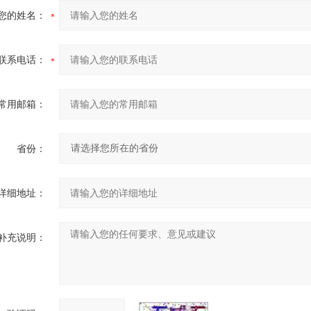
您的姓名：
联系电话：
常用邮箱：
省份：
详细地址：
补充说明：