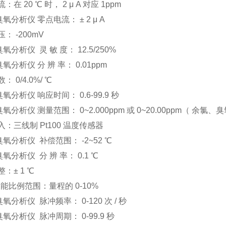
在 20 ℃ 时， 2 μ A 对应 1ppm
5臭氧分析仪
零点电流： ± 2 μ A
： -200mV
5臭氧分析仪
灵 敏 度： 12.5/250%
5臭氧分析仪
分 辨 率： 0.01ppm
 0/4.0%/ ℃
5臭氧分析仪
响应时间： 0.6-99.9 秒
5臭氧分析仪
测量范围： 0~2.000ppm 或 0~20.00ppm（ 余氯
：三线制 Pt100 温度传感器
5臭氧分析仪
补偿范围： -2~52 ℃
5臭氧分析仪
分 辨 率： 0.1 ℃
：± 1 ℃
能比例范围：量程的 0-10%
5臭氧分析仪
脉冲频率： 0-120 次 / 秒
5臭氧分析仪
脉冲周期： 0-99.9 秒