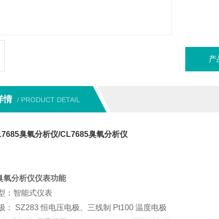
产
详情
/ PRODUCT DETAIL
7685臭氧分析仪/CL7685臭氧分析仪
85臭氧分析仪仪表功能
型：智能式仪表
： SZ283 恒电压电极、三线制 Pt100 温度电极