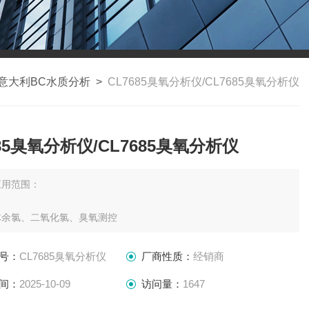
意大利BC水质分析
>
CL7685臭氧分析仪/CL7685臭氧分析仪
685臭氧分析仪/CL7685臭氧分析仪
应用范围：
体余氯、二氧化氯、臭氧测控
号：
CL7685臭氧分析仪
厂商性质：
经销商
间：
2025-10-09
访问量：
1647