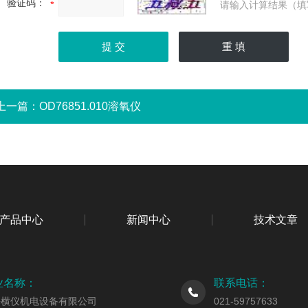
验证码：
请输入计算结果（填
上一篇：
OD76851.010溶氧仪
产品中心
新闻中心
技术文章
业名称：
联系电话：
海横仪机电设备有限公司
021-59757633