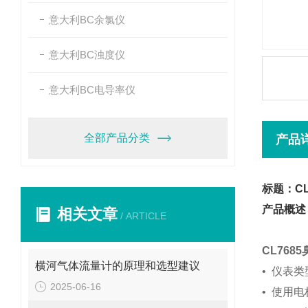
意大利BC余氯仪
意大利BC浊度仪
意大利BC电导率仪
全部产品分类
产品
标题：CL
产品概述
相关文章
/ ARTICLE
CL76
横河气体流量计的原理和选型建议
•
仪表类
2025-06-16
•
使用电极