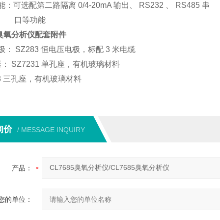
：可选配第二路隔离 0/4-20mA 输出、 RS232 、 RS485 串
等功能
85臭氧分析仪配套附件
： SZ283 恒电压电极，标配 3 米电缆
器： SZ7231 单孔座，有机玻璃材料
3
三孔座，有机玻璃材料
询价
/ MESSAGE INQUIRY
产品：
您的单位：