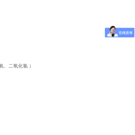
、臭氧、二氧化氯 ）