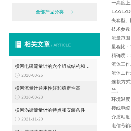
一高度上
LZZ/L
全部产品分类
夹套型、
技术参数
流量范围
相关文章
/ ARTICLE
量程比：1
精确度：1
流体工作压
横河电磁流量计的六个组成结构和七个特点
流体工作温
2020-08-25
连接方式：
横河流量计通用性好和稳定性高
兰。
2018-03-23
环境温度：
接线电缆：R
横河涡街流量计的特点和安装条件
介质粘度：D
2021-11-20
电信号输