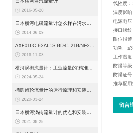
日本横河蒸汽流量计
线性度：
2016-05-20
温度影响：
电源电压：
日本横河电磁流量计怎么样在污水处理中应用
接口螺纹：
2014-06-09
限位报警 
AXF010C-E2AL1S-BD41-21B/NF2/CH
功耗：≤
2016-11-03
工作温度：
防爆等级：
横河涡街流量计：工业流量的“精准测量师”
防爆证号：
2024-05-24
推荐配用安全
椭圆齿轮流量计的运行原理和安装使用介绍
2020-03-24
留言
日本横河涡街流量计的优点和安装使用条件说明
2021-08-25