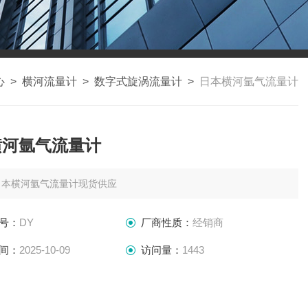
心
>
横河流量计
>
数字式旋涡流量计
>
日本横河氩气流量计
横河氩气流量计
日本横河氩气流量计现货供应
号：
DY
厂商性质：
经销商
间：
2025-10-09
访问量：
1443