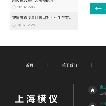
2013-12-05
智能电磁流量计选型对工业生产有着至关重要的影响
2015-12-28
首页
关于我们
企
上
公