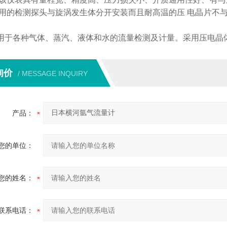
用的检测探头与旋涡发生体分开安装而且耐高温的压 电晶片不
用于各种气体、蒸汽、液体和水的流量检测及计量。采用压电晶
询价
/ MESSAGE INQUIRY
产品：
您的单位：
您的姓名：
联系电话：