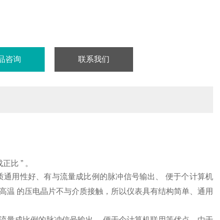
品咨询
联系我们
比 ” 。
质通用性好、有与流量成比例的脉冲信号输出、 便于个计算机
高温 的压电晶片不与介质接触，所以仪表具有结构简单、通用
流量成比例的脉冲信号输出、 便于个计算机联用等优点。由于